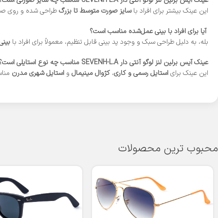
عینک آیس برلین لنز لوگو آنتی دار SEVENH-L.A مناسب چه سایز صورتی است؟
این عینک بیشتر برای افراد با
سایز صورت متوسط تا بزرگ
طراحی شده و روی صو
آیا برای افراد با بینی عمل‌شده مناسب است؟
بله، به دلیل طراحی سبک و وجود پد بینی قابل تنظیم، معمولاً برای افراد با
بینی
عینک آیس برلین لنز لوگو آنتی دار SEVENH-L.A مناسب چه نوع استایلی است؟
این عینک برای
استایل رسمی و کاری
،
کژوال مینیمال
و
استایل شهری مدرن
مناس
محبوب ترین محصولات