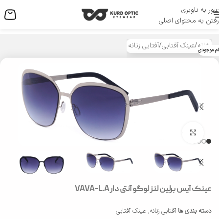
عبور به ناوبری
منو
رفتن به محتوای اصلی
خانه
/
عینک آفتابی
/
آفتابی زنانه
ام موجودی
بزرگنمایی تصویر
عینک آیس برلین لنز لوگو آنتی دار VAVA-L.A
دسته بندی ها
آفتابی زنانه
,
عینک آفتابی