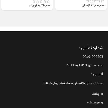
79,000,000
تومان
8,990,000
تومان
شماره تماس :
08791003303
ساعت کاری: 9 تا 13 و 15 تا 19
آدرس :
سنندج، خیابان فلسطین،‌ ساختمان بهار، طبقه2
وبلاگ
فروشگاه