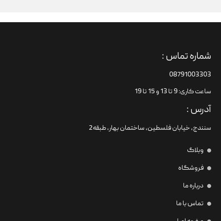
شماره تماس :
08791003303
ساعت کاری: 9 تا 13 و 15 تا 19
آدرس :
سنندج، خیابان فلسطین،‌ ساختمان بهار، طبقه2
وبلاگ
فروشگاه
درباره ما
تماس با ما