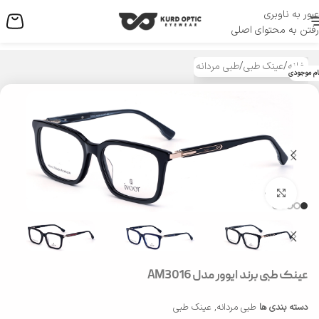
عبور به ناوبری
منو
رفتن به محتوای اصلی
خانه
/
عینک طبی
/
طبی مردانه
ام موجودی
بزرگنمایی تصویر
عینک طبی برند ایوور مدل AM3016
دسته بندی ها
طبی مردانه
,
عینک طبی