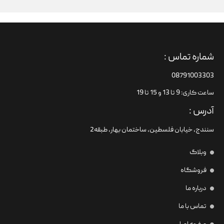
شماره تماس :
08791003303
ساعت کاری: 9 تا 13 و 15 تا 19
آدرس :
سنندج، خیابان فلسطین،‌ ساختمان بهار، طبقه2
وبلاگ
فروشگاه
درباره ما
تماس با ما