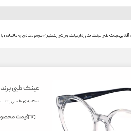
آفتابی
عینک طبی
عینک کاوردار
عینک ورزشی
رهگیری مرسولات
درباره ما
تماس با م
عینک طبی برند ایوو
دسته بندی ها
طبی زنانه
,
عی
قیمت محصول