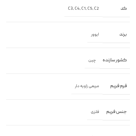
کد
C3
,
C4
,
C1
,
C5
,
C2
برند
ایوور
کشور سازنده
چین
فرم فریم
مربعی زاویه دار
جنس فریم
فلزی