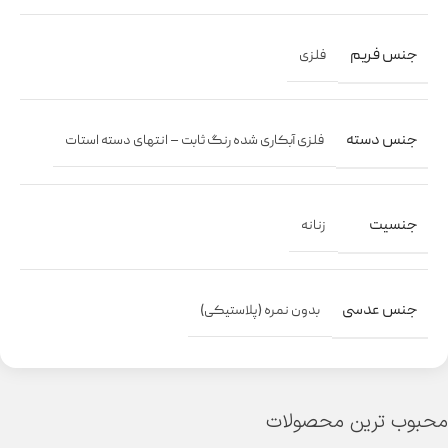
جنس فریم
فلزی
جنس دسته
فلزی آبکاری شده رنگ ثابت – انتهای دسته استات
جنسیت
زنانه
جنس عدسی
بدون نمره (پلاستیکی)
محبوب ترین محصولات