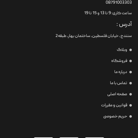
08791003303
ساعت کاری: 9 تا 13 و 15 تا 19
آدرس :
سنندج، خیابان فلسطین،‌ ساختمان بهار، طبقه2
وبلاگ
فروشگاه
درباره ما
تماس با ما
صفحه اصلی
قوانین و مقررات
حریم خصوصی