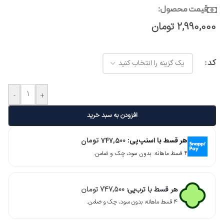
قیمت محصول:
2,990,000
تومان
کد
-
+
افزودن به سبد خرید
هر قسط با اسنپ‌پی:
747,500
تومان
۴ قسط ماهانه. بدون سود، چک و ضامن.
هر قسط با ترب‌پی:
747,500
تومان
۴ قسط ماهانه. بدون سود، چک و ضامن.