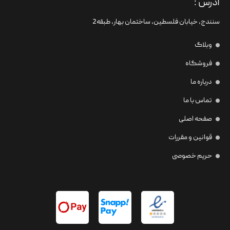
آدرس :
سنندج، خیابان فلسطین،‌ ساختمان بهار، طبقه2
وبلاگ
فروشگاه
درباره ما
تماس با ما
صفحه اصلی
قوانین و مقررات
حریم خصوصی