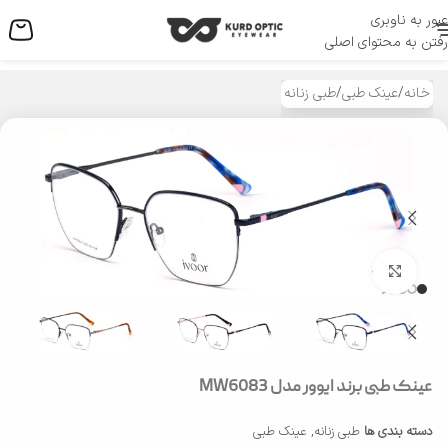
عبور به ناوبری
منو
رفتن به محتوای اصلی
خانه
/
عینک طبی
/
طبی زنانه
بزرگنمایی تصویر
عینک طبی برند ایوور مدل MW6083
دسته بندی ها
طبی زنانه
,
عینک طبی