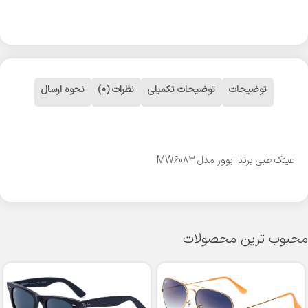
توضیحات
توضیحات تکمیلی
نظرات (0)
نحوه ارسال
عینک طبی برند ایوور مدل MW6083
محبوب ترین محصولات