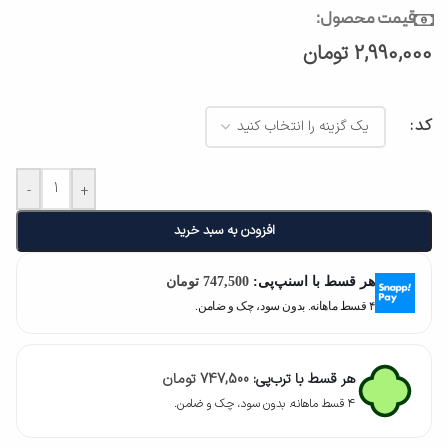
قیمت محصول:
2,990,000
تومان
کد
-
+
افزودن به سبد خرید
هر قسط با اسنپ‌پی:
747,500
تومان
۴ قسط ماهانه. بدون سود، چک و ضامن.
هر قسط با ترب‌پی:
747,500
تومان
۴ قسط ماهانه. بدون سود، چک و ضامن.