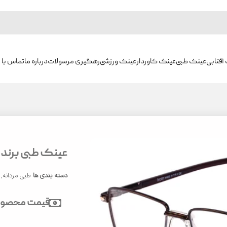
آفتابی
عینک طبی
عینک کاوردار
عینک ورزشی
رهگیری مرسولات
درباره ما
تماس با م
عینک طبی برند ایوور
دسته بندی ها
طبی مردانه
,
قیمت محصول