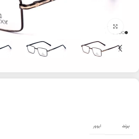
بزرگنمایی تصویر
برند
ایوور