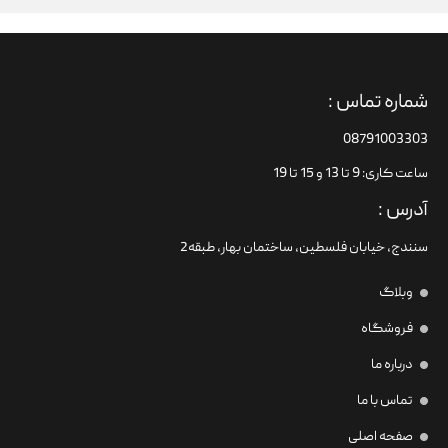
شماره تماس :
08791003303
ساعت کاری: 9 تا 13 و 15 تا 19
آدرس :
سنندج، خیابان فلسطین،‌ ساختمان بهار، طبقه2
وبلاگ
فروشگاه
درباره ما
تماس با ما
صفحه اصلی