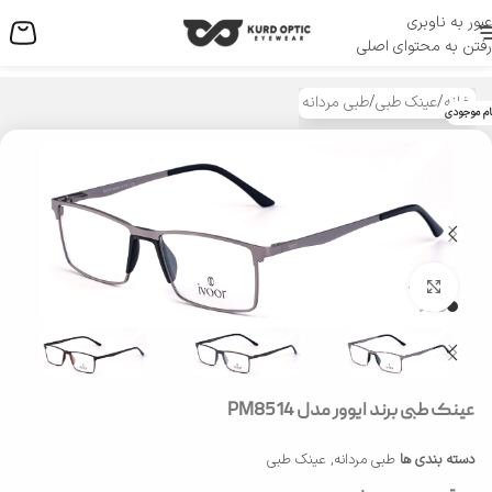
عبور به ناوبری
منو
رفتن به محتوای اصلی
خانه
/
عینک طبی
/
طبی مردانه
ام موجودی
بزرگنمایی تصویر
عینک طبی برند ایوور مدل PM8514
دسته بندی ها
طبی مردانه
,
عینک طبی