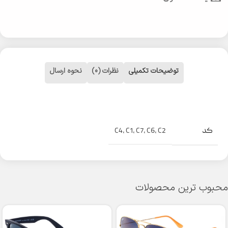
توضیحات تکمیلی
نظرات (0)
نحوه ارسال
کد
C4
,
C1
,
C7
,
C6
,
C2
محبوب ترین محصولات