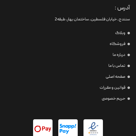
آدرس :
سنندج، خیابان فلسطین،‌ ساختمان بهار، طبقه2
وبلاگ
فروشگاه
درباره ما
تماس با ما
صفحه اصلی
قوانین و مقررات
حریم خصوصی