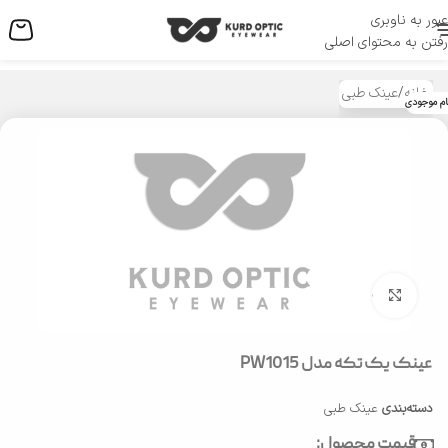
عبور به ناوبری
منو
رفتن به محتوای اصلی
خانه
/
عینک طبی
ام موجودی
بزرگنمایی تصویر
عینک یک تکه مدل PW1015
دسته‌بندی
عینک طبی
قیمت محصول: