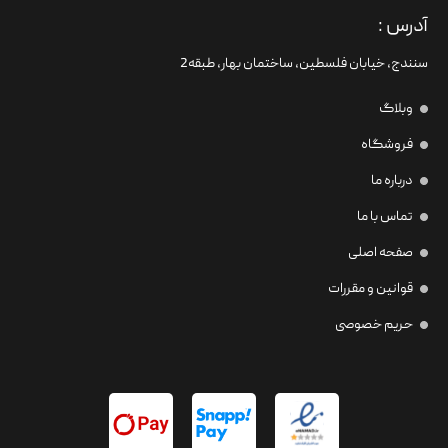
آدرس :
سنندج، خیابان فلسطین،‌ ساختمان بهار، طبقه2
وبلاگ
فروشگاه
درباره ما
تماس با ما
صفحه اصلی
قوانین و مقررات
حریم خصوصی