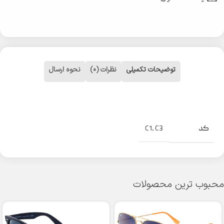
توضیحات تکمیلی
نظرات (0)
نحوه ارسال
کد
C1
,
C3
محبوب ترین محصولات