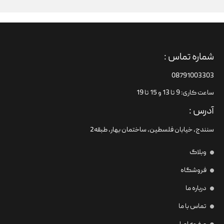
شماره تماس :
08791003303
ساعت کاری: 9 تا 13 و 15 تا 19
آدرس :
سنندج، خیابان فلسطین،‌ ساختمان بهار، طبقه2
وبلاگ
فروشگاه
درباره ما
تماس با ما