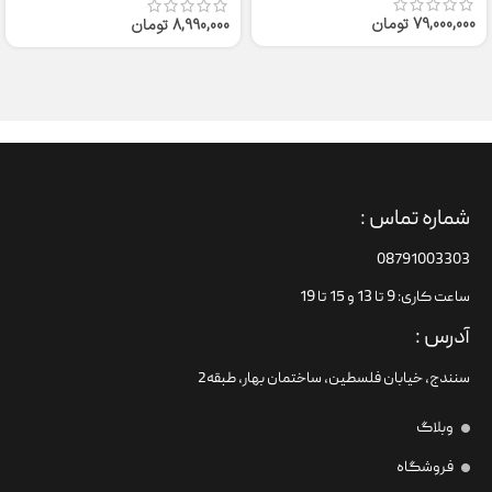
79,000,000
تومان
8,990,000
تومان
شماره تماس :
08791003303
ساعت کاری: 9 تا 13 و 15 تا 19
آدرس :
سنندج، خیابان فلسطین،‌ ساختمان بهار، طبقه2
وبلاگ
فروشگاه