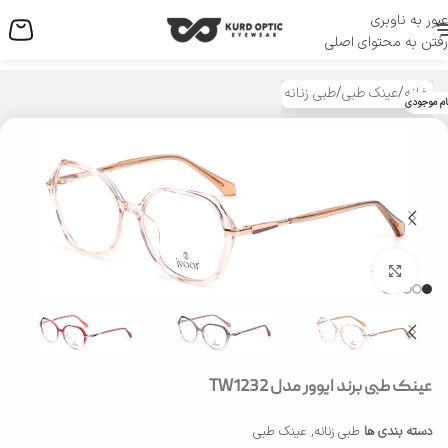
عبور به ناوبری
منو
رفتن به محتوای اصلی
خانه
/
عینک طبی
/
طبی زنانه
ام موجودی
بزرگنمایی تصویر
عینک طبی برند ایوور مدل TW1232
دسته بندی ها
طبی زنانه
,
عینک طبی