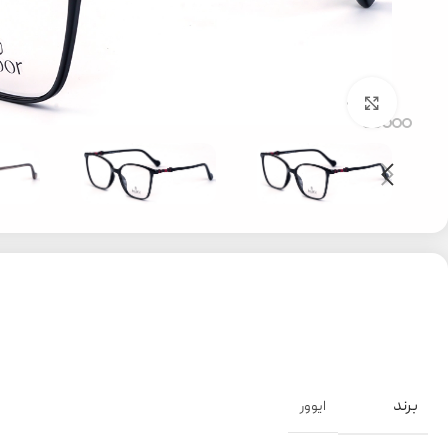
بزرگنمایی تصویر
برند
ایوور