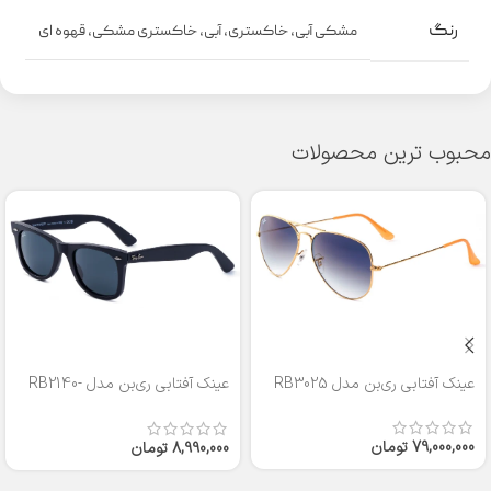
رنگ
مشکی آبی
,
خاکستری
,
آبی
,
خاکستری مشکی
,
قهوه ای
محبوب ترین محصولات
عینک آفتابی ری‌بن مدل RB3025
عینک آفتابی ری‌بن مدل RB2140-
50
79,000,000
تومان
8,990,000
تومان