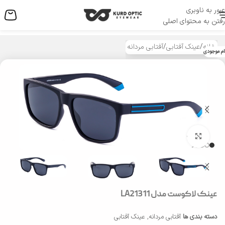
عبور به ناوبری
منو
رفتن به محتوای اصلی
خانه
/
عینک آفتابی
/
آفتابی مردانه
ام موجودی
بزرگنمایی تصویر
عینک لاکوست مدل LA21311
دسته بندی ها
آفتابی مردانه
,
عینک آفتابی