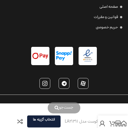
صفحه اصلی
قوانین و مقررات
حریم خصوصی
جست‌جو
انتخاب گزینه ها
عینک لاکوست مدل LA21311