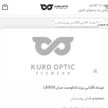
عبور به ناوبری
منو
رفتن به محتوای اصلی
خانه
/
عینک آفتابی
/
آفتابی یونیسکس
ام موجودی
بزرگنمایی تصویر
عینک آفتابی برند لاکوست مدل LA959
دسته‌بندی
آفتابی یونیسکس