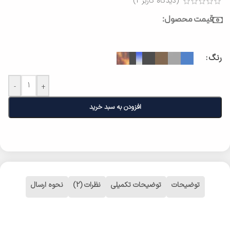
(دیدگاه کاربر
2
)
قیمت محصول:
رنگ
-
+
افزودن به سبد خرید
توضیحات
توضیحات تکمیلی
نظرات (2)
نحوه ارسال