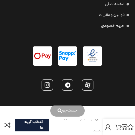
صفحه اصلی
قوانین و مقررات
حریم خصوصی
جست‌جو
عینک آفتابی برند لاکوست مدل
انتخاب گزینه
LA959
ها