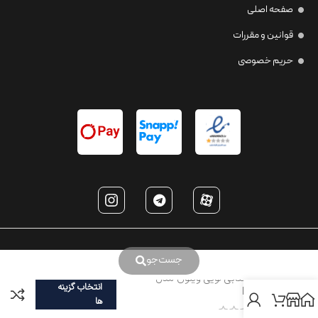
صفحه اصلی
قوانین و مقررات
حریم خصوصی
جست‌جو
عینک آفتابی لویی ويتون مدل
انتخاب گزینه
LV1173
ها