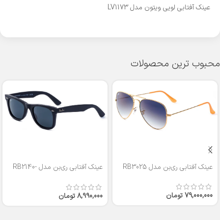
عینک آفتابی لویی ويتون مدل LV1173
محبوب ترین محصولات
عینک آفتابی ری‌بن مدل RB3025
عینک آفتابی ری‌بن مدل RB2140-
50
79,000,000
تومان
8,990,000
تومان