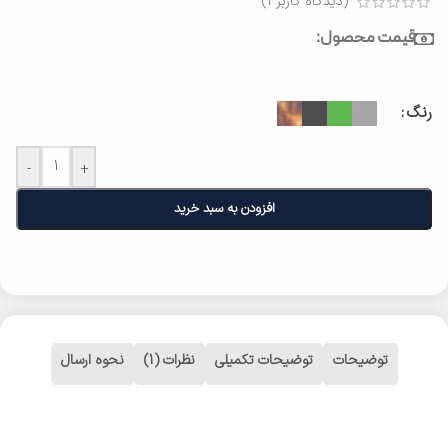
(دیدگاه کاربر
1
)
قیمت محصول:
رنگ
-
+
افزودن به سبد خرید
توضیحات
توضیحات تکمیلی
نظرات (1)
نحوه ارسال