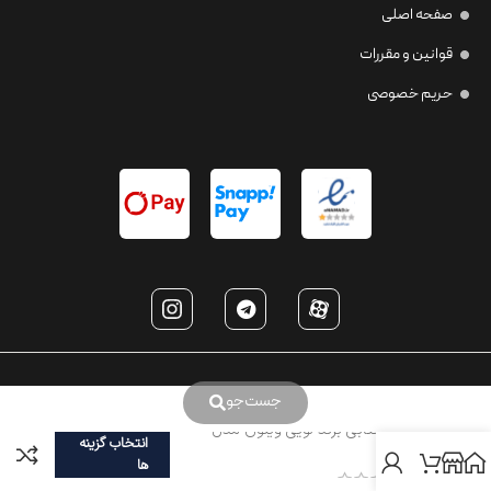
صفحه اصلی
قوانین و مقررات
حریم خصوصی
جست‌جو
عینک آفتابی برند لویی ویتون مدل
انتخاب گزینه
LV2060
ها