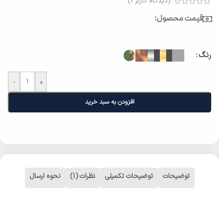
(دیدگاه کاربر
1
)
قیمت محصول:
رنگ
-
+
افزودن به سبد خرید
توضیحات
توضیحات تکمیلی
نظرات (1)
نحوه ارسال