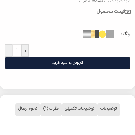
(دیدگاه کاربر
1
)
قیمت محصول:
رنگ
-
+
افزودن به سبد خرید
توضیحات
توضیحات تکمیلی
نظرات (1)
نحوه ارسال