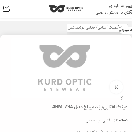
عبور به ناوبری
منو
رفتن به محتوای اصلی
خانه
/
عینک آفتابی
/
آفتابی یونیسکس
ام موجودی
بزرگنمایی تصویر
عینک آفتابی برند میباخ مدل ABM-Z34
دسته‌بندی
آفتابی یونیسکس