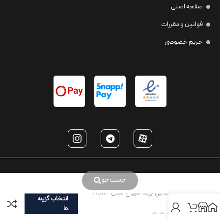
صفحه اصلی
قوانین و مقررات
حریم خصوصی
جست‌جو
عینک آفتابی برند میباخ مدل ABM-
انتخاب گزینه
Z34
ها