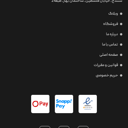
سنندج، خیابان فلسطین،‌ ساختمان بهار، طبقه2
وبلاگ
فروشگاه
درباره ما
تماس با ما
صفحه اصلی
قوانین و مقررات
حریم خصوصی