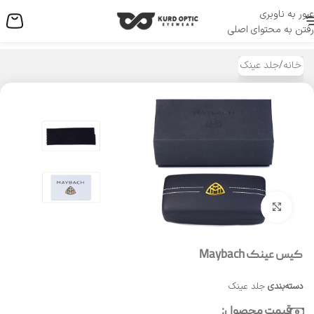
عبور به ناوبری
منو
رفتن به محتوای اصلی
خانه
/
جلد عینک
بزرگنمایی تصویر
کیس عینک Maybach
دسته‌بندی
جلد عینک
قیمت محصول: