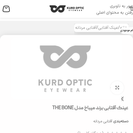
عبور به ناوبری
منو
رفتن به محتوای اصلی
خانه
/
عینک آفتابی
/
آفتابی مردانه
ام موجودی
بزرگنمایی تصویر
عینک آفتابی برند میباخ مدل THE BONE
دسته‌بندی
آفتابی مردانه