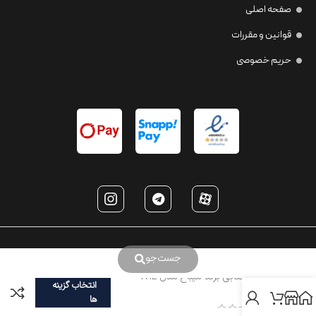
صفحه اصلی
قوانین و مقررات
حریم خصوصی
جست‌جو
عینک آفتابی برند میباخ مدل THE
انتخاب گزینه
BONE
ها