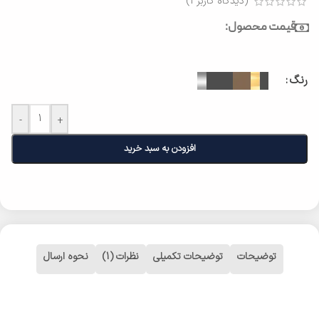
(دیدگاه کاربر
1
)
قیمت محصول:
رنگ
-
+
افزودن به سبد خرید
توضیحات
توضیحات تکمیلی
نظرات (1)
نحوه ارسال