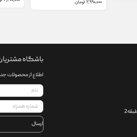
4,300,000
ت
2,990,000
تومان
باشگاه مشتریان
اطلاع از محصولات جدی
بقه2
ارسال