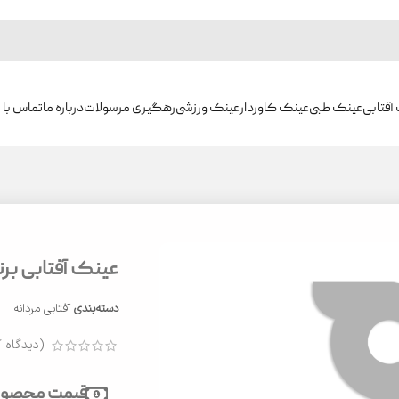
آفتابی
عینک طبی
عینک کاوردار
عینک ورزشی
رهگیری مرسولات
درباره ما
تماس با م
عینک آفتابی برند می
دسته‌بندی
آفتابی مردانه
(دیدگاه ک
قیمت محصول