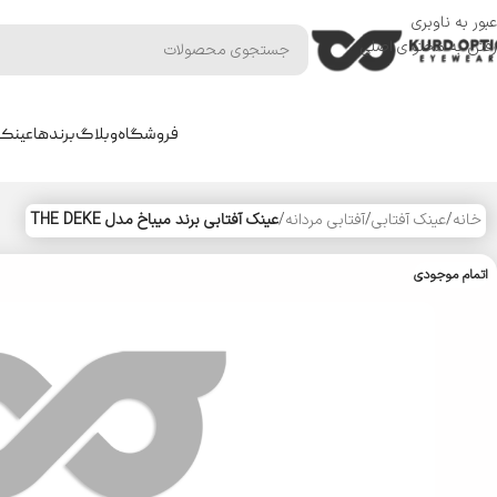
عبور به ناوبری
رفتن به محتوای اصلی
فروشگاه
وبلاگ
برندها
عینک 
خانه
/
عینک آفتابی
/
آفتابی مردانه
/
عینک آفتابی برند میباخ مدل THE DEKE
اتمام موجودی