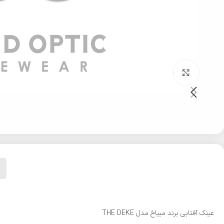
بزرگنمایی تصویر
عینک آفتابی برند میباخ مدل THE DEKE