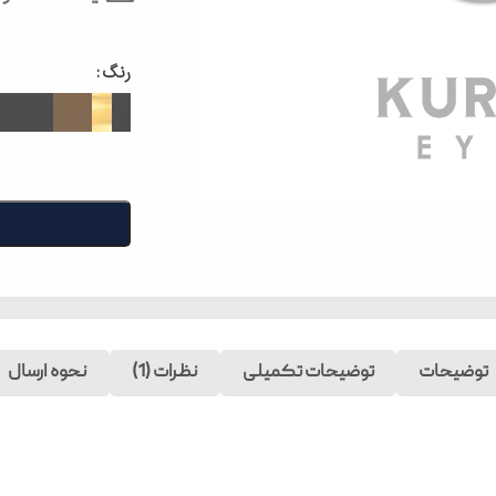
رنگ
توضیحات
توضیحات تکمیلی
نظرات (1)
نحوه ارسال