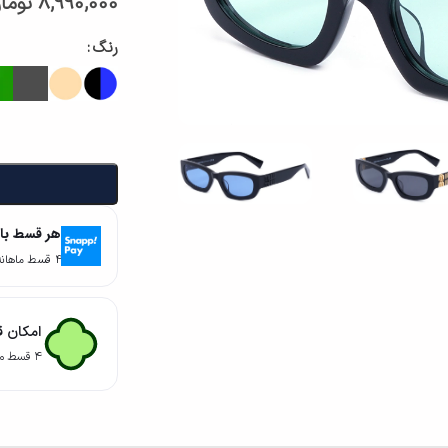
8,990,000
توما
رنگ
هر قسط با
۴ قسط ماهانه. بدون سود، چک و ضامن.
امکان ق
۴ قسط ماهانه. بدون سود، چک و ضامن.