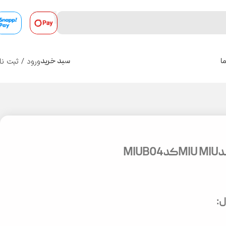
ورود / ثبت نا
ا
سبد خرید
0
MIU
: