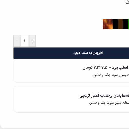
ن
-
+
افزودن به سبد خرید
 اسنپ‌پی:
2,247,500
تومان
سط‌بندی برحسب اعتبار ترب‌پی