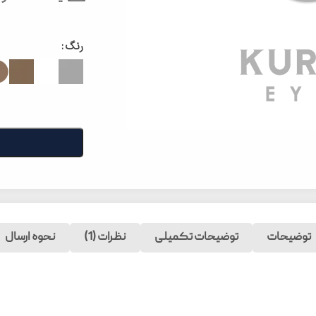
رنگ
توضیحات
توضیحات تکمیلی
نظرات (1)
نحوه ارسال