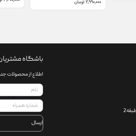
4,300,000
ت
2,990,000
تومان
باشگاه مشتریان
اطلاع از محصولات جدی
بقه2
ارسال