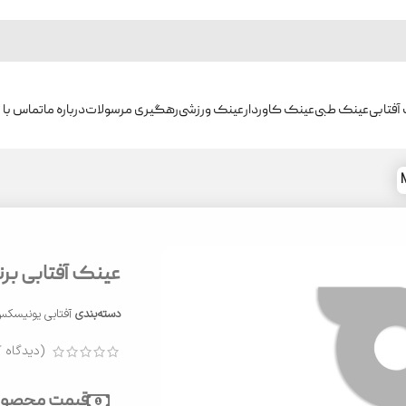
آفتابی
عینک طبی
عینک کاوردار
عینک ورزشی
رهگیری مرسولات
درباره ما
تماس با م
عینک آفتابی برند م
دسته‌بندی
آفتابی یونیسک
(دیدگاه ک
قیمت محصول