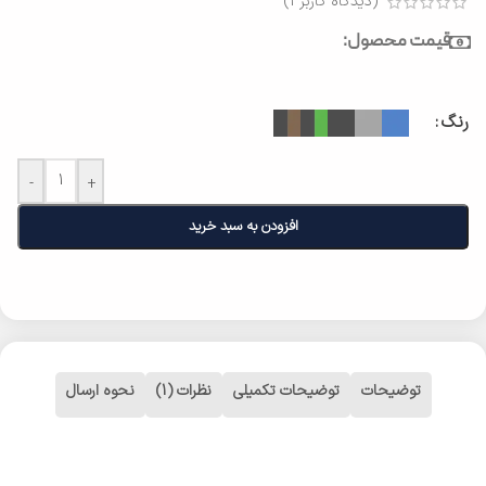
(دیدگاه کاربر
1
)
قیمت محصول:
رنگ
-
+
افزودن به سبد خرید
توضیحات
توضیحات تکمیلی
نظرات (1)
نحوه ارسال