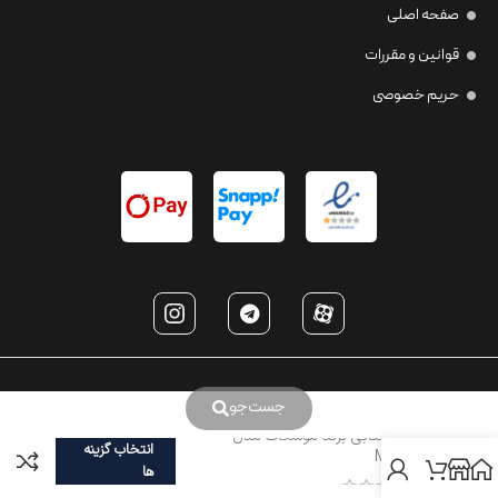
صفحه اصلی
قوانین و مقررات
حریم خصوصی
جست‌جو
عینک آفتابی برند موسکات مدل
انتخاب گزینه
MC1070
ها