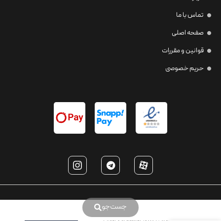
تماس با ما
صفحه اصلی
قوانین و مقررات
حریم خصوصی
جست‌جو
عینک آفتابی برند موسکات مدل