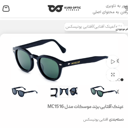
عبور به ناوبری
منو
رفتن به محتوای اصلی
خانه
/
عینک آفتابی
/
آفتابی یونیسکس
ام موجودی
تماشای ویدئو
بزرگنمایی تصویر
عینک آفتابی برند موسکات مدل MC1516
دسته‌بندی
آفتابی یونیسکس