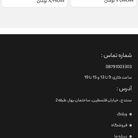
79,000,000
تومان
8,990,000
تومان
شماره تماس :
08791003303
ساعت کاری: 9 تا 13 و 15 تا 19
آدرس :
سنندج، خیابان فلسطین،‌ ساختمان بهار، طبقه2
وبلاگ
فروشگاه
درباره ما