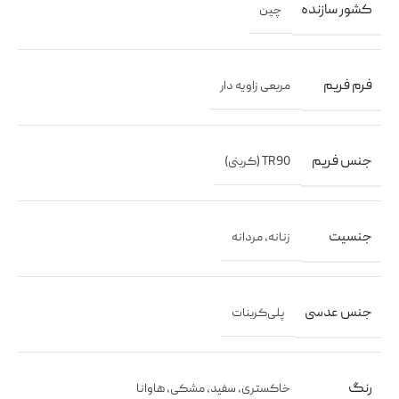
کشور سازنده
چین
فرم فریم
مربعی زاویه دار
جنس فریم
TR90 (کربنی)
جنسیت
زنانه
,
مردانه
جنس عدسی
پلی‌کربنات
رنگ
خاکستری
,
سفید
,
مشکی
,
هاوانا