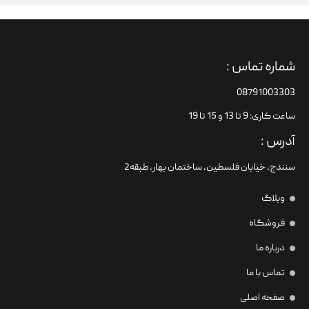
شماره تماس :
08791003303
ساعت کاری: 9 تا 13 و 15 تا 19
آدرس :
سنندج، خیابان فلسطین،‌ ساختمان بهار، طبقه2
وبلاگ
فروشگاه
درباره ما
تماس با ما
صفحه اصلی