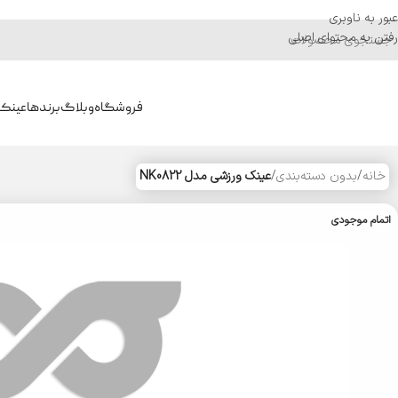
عبور به ناوبری
رفتن به محتوای اصلی
فروشگاه
وبلاگ
برندها
عینک 
خانه
/
بدون دسته‌بندی
/
عینک ورزشی مدل NK0822
اتمام موجودی