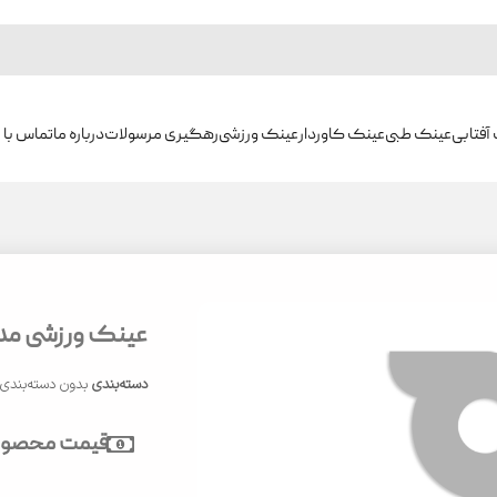
آفتابی
عینک طبی
عینک کاوردار
عینک ورزشی
رهگیری مرسولات
درباره ما
تماس با م
عینک ورزشی مدل 822
دسته‌بندی
بدون دسته‌بندی
قیمت محصول