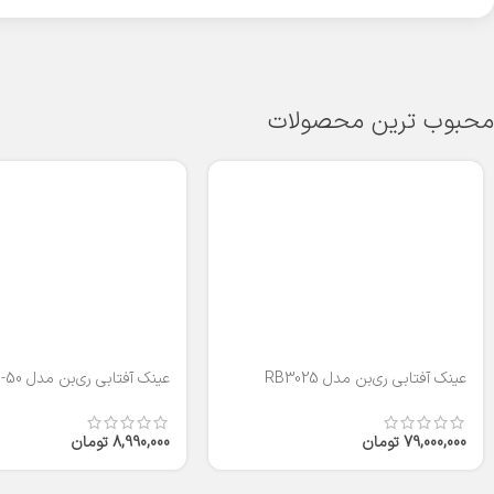
محبوب ترین محصولات
عینک آفتابی ری‌بن مدل RB3025
عینک آفتابی ری‌بن مدل RB2140-50
79,000,000
تومان
8,990,000
تومان