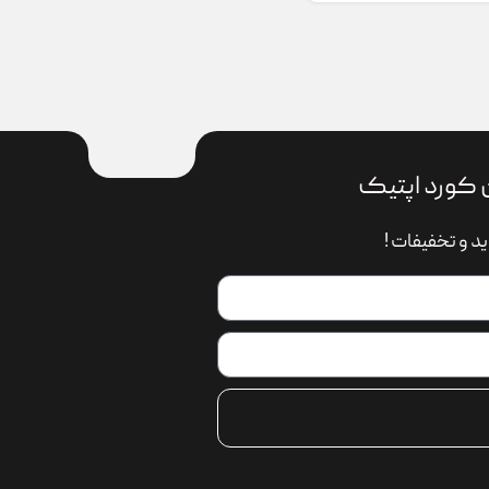
 کورد اپتیک
د و تخفیفات !