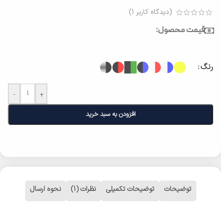
(دیدگاه کاربر
1
)
قیمت محصول:
رنگ
-
+
افزودن به سبد خرید
توضیحات
توضیحات تکمیلی
نظرات (1)
نحوه ارسال