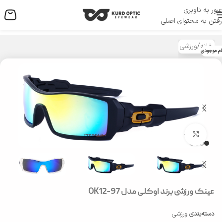
عبور به ناوبری
منو
رفتن به محتوای اصلی
خانه
/
ورزشی
ام موجودی
بزرگنمایی تصویر
عینک ورزشی برند اوکلی مدل OK12-97
دسته‌بندی
ورزشی