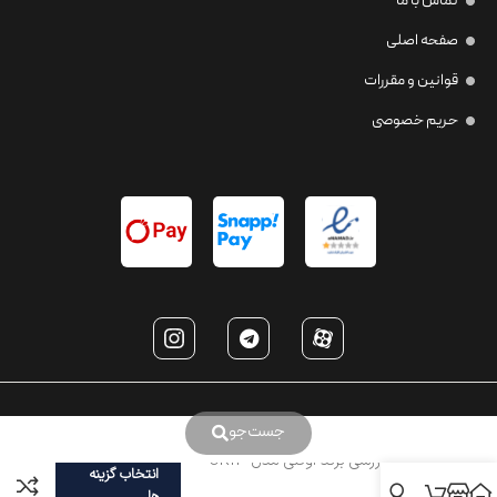
تماس با ما
صفحه اصلی
قوانین و مقررات
حریم خصوصی
جست‌جو
عینک ورزشی برند اوکلی مدل OK12-
انتخاب گزینه
97