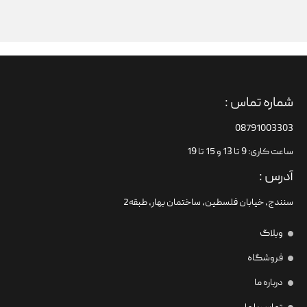
شماره تماس :
08791003303
ساعت کاری: 9 تا 13 و 15 تا 19
آدرس :
سنندج، خیابان فلسطین،‌ ساختمان بهار، طبقه2
وبلاگ
فروشگاه
درباره ما