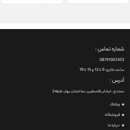
شماره تماس :
08791003303
ساعت کاری: 9 تا 13 و 15 تا 19
آدرس :
سنندج، خیابان فلسطین،‌ ساختمان بهار، طبقه2
وبلاگ
فروشگاه
درباره ما