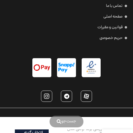
تماس با ما
صفحه اصلی
قوانین و مقررات
حریم خصوصی
جست‌جو
عینک ورزشی برند اوکلی مدل
انتخاب گزینه