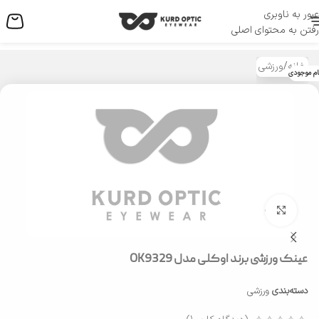
عبور به ناوبری
منو
رفتن به محتوای اصلی
خانه
/
ورزشی
ام موجودی
بزرگنمایی تصویر
عینک ورزشی برند اوکلی مدل OK9329
دسته‌بندی
ورزشی