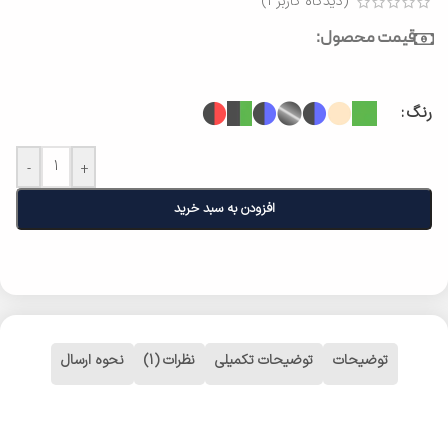
(دیدگاه کاربر
1
)
قیمت محصول:
رنگ
-
+
افزودن به سبد خرید
توضیحات
توضیحات تکمیلی
نظرات (1)
نحوه ارسال