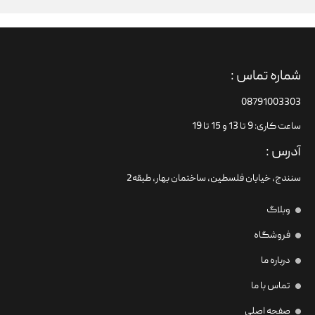
شماره تماس :
08791003303
ساعت کاری: 9 تا 13 و 15 تا 19
آدرس :
سنندج، خیابان فلسطین،‌ ساختمان بهار، طبقه2
وبلاگ
فروشگاه
درباره ما
تماس با ما
صفحه اصلی