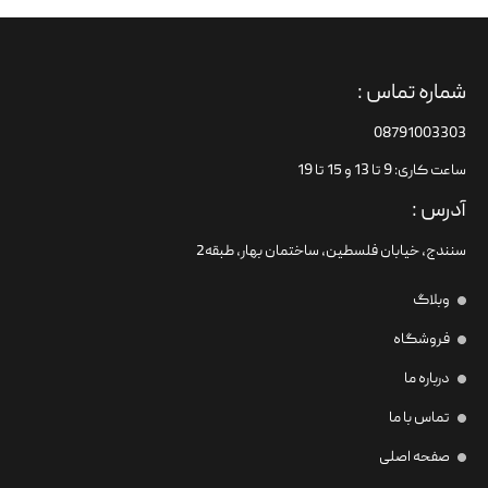
شماره تماس :
08791003303
ساعت کاری: 9 تا 13 و 15 تا 19
آدرس :
سنندج، خیابان فلسطین،‌ ساختمان بهار، طبقه2
وبلاگ
فروشگاه
درباره ما
تماس با ما
صفحه اصلی