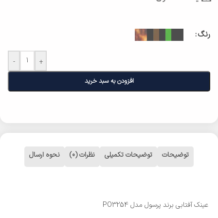
رنگ
-
+
افزودن به سبد خرید
توضیحات
توضیحات تکمیلی
نظرات (0)
نحوه ارسال
عینک آفتابی برند پرسول مدل PO3254