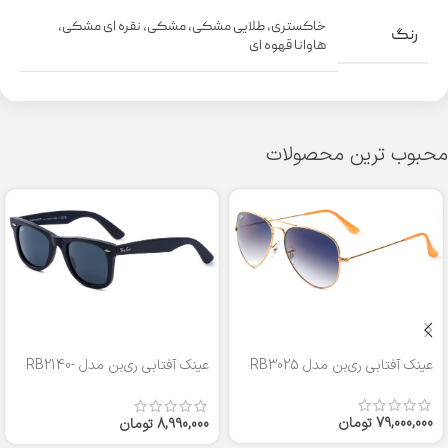
خاکستری
,
طلایی مشکی
,
مشکی
,
نقره ای مشکی
,
رنگ
هاوانا قهوه ای
محبوب ترین محصولات
عینک آفتابی ری‌بن مدل RB3025
عینک آفتابی ری‌بن مدل RB2140-
50
79,000,000
تومان
8,990,000
تومان