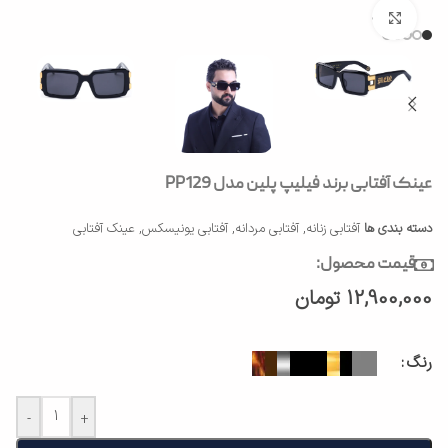
بزرگنمایی تصویر
عینک آفتابی برند فیلیپ پلین مدل PP129
دسته بندی ها
آفتابی زنانه
,
آفتابی مردانه
,
آفتابی یونیسکس
,
عینک آفتابی
قیمت محصول:
12,900,000
تومان
رنگ
-
+