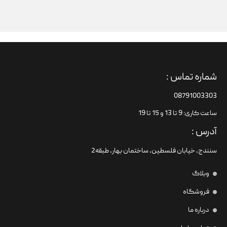
شماره تماس :
08791003303
ساعت کاری: 9 تا 13 و 15 تا 19
آدرس :
سنندج، خیابان فلسطین،‌ ساختمان بهار، طبقه2
وبلاگ
فروشگاه
درباره ما