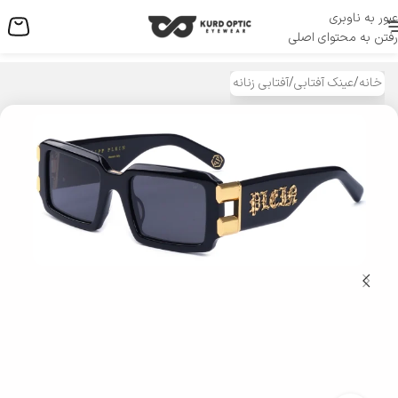
عبور به ناوبری
منو
رفتن به محتوای اصلی
خانه
/
عینک آفتابی
/
آفتابی زنانه