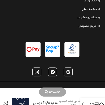
تماس با ما
صفحه اصلی
قوانین و مقررات
حریم خصوصی
جست‌جو
انتخاب
عینک آفتابی برند فیلیپ
12,900,000
تومان
گزینه