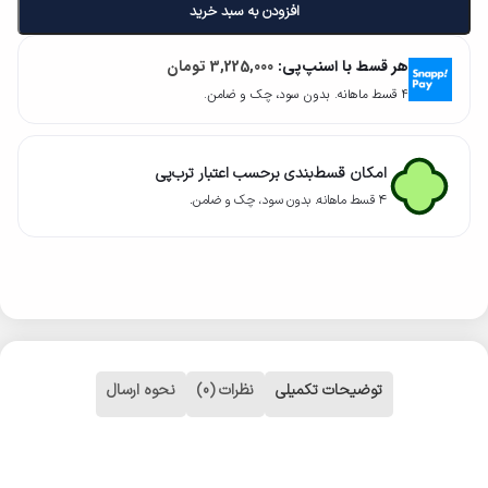
افزودن به سبد خرید
هر قسط با اسنپ‌پی:
3,225,000
تومان
۴ قسط ماهانه. بدون سود، چک و ضامن.
امکان قسط‌بندی برحسب اعتبار ترب‌پی
۴ قسط ماهانه. بدون سود، چک و ضامن.
توضیحات تکمیلی
نظرات (0)
نحوه ارسال