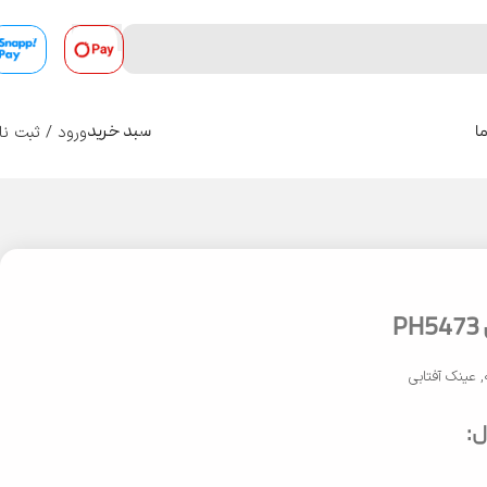
ورود / ثبت نا
ا
سبد خرید
0
,
عینک آفتابی
: