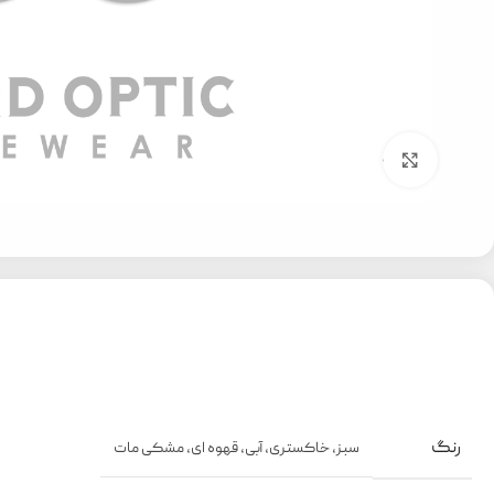
بزرگنمایی تصویر
رنگ
سبز
,
خاکستری
,
آبی
,
قهوه ای
,
مشکی مات