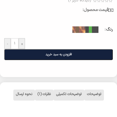
(دیدگاه کاربر
1
)
قیمت محصول:
رنگ
-
+
افزودن به سبد خرید
توضیحات
توضیحات تکمیلی
نظرات (1)
نحوه ارسال