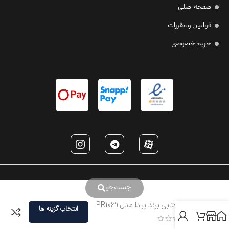
صفحه اصلی
قوانین و مقررات
حریم خصوصی
جست‌جو
عینک افتابی برند پرادا مدل PR1069
انتخاب گزینه ها