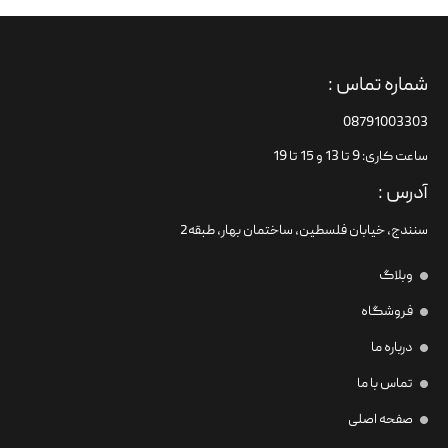
شماره تماس :
08791003303
ساعت کاری: 9 تا 13 و 15 تا 19
آدرس :
سنندج، خیابان فلسطین،‌ ساختمان بهار، طبقه2
وبلاگ
فروشگاه
درباره ما
تماس با ما
صفحه اصلی