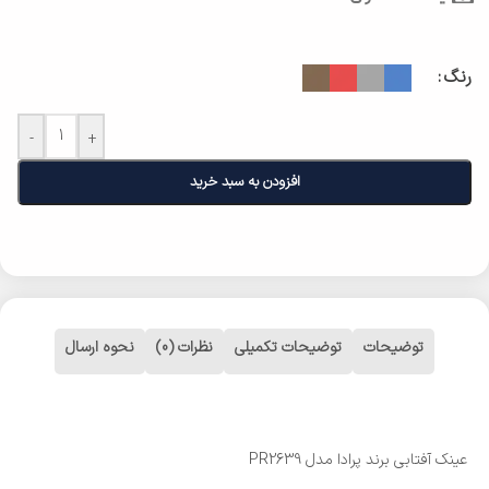
رنگ
-
+
افزودن به سبد خرید
توضیحات
توضیحات تکمیلی
نظرات (0)
نحوه ارسال
عینک آفتابی برند پرادا مدل PR2639