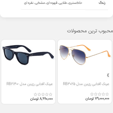
رنگ
خاکستری
,
طلایی
,
قهوه ای
,
مشکی
,
نقره ای
محبوب ترین محصولات
عینک آفتابی ری‌بن مدل RB3025
عینک آفتابی ری‌بن مدل RB2140-
50
79,000,000
تومان
8,990,000
تومان