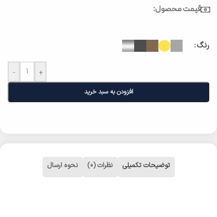
قیمت محصول:
رنگ
-
+
افزودن به سبد خرید
توضیحات تکمیلی
نظرات (0)
نحوه ارسال