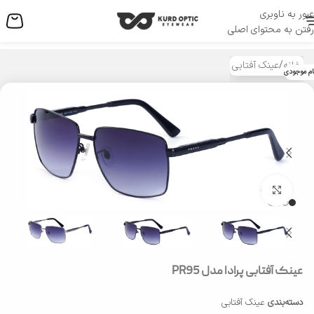
عبور به ناوبری
منو
رفتن به محتوای اصلی
خانه
/
عینک آفتابی
ام موجودی
بزرگنمایی تصویر
عینک آفتابی پرادا مدل PR95
دسته‌بندی
عینک آفتابی