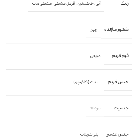
رنگ
آبی
,
خاکستری
,
قرمز
,
مشکی
,
مشکی مات
کشور سازنده
چین
فرم فریم
مربعی
جنس فریم
استات (کائوچو )
جنسیت
مردانه
جنس عدسی
پلی‌کربنات