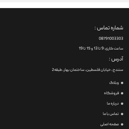
شماره تماس :
08791003303
ساعت کاری: 9 تا 13 و 15 تا 19
آدرس :
سنندج، خیابان فلسطین،‌ ساختمان بهار، طبقه2
وبلاگ
فروشگاه
درباره ما
تماس با ما
صفحه اصلی