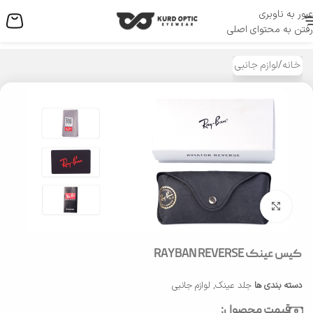
عبور به ناوبری
منو
رفتن به محتوای اصلی
خانه
/
لوازم جانبی
بزرگنمایی تصویر
کیس عینک RAYBAN REVERSE
دسته بندی ها
جلد عینک
,
لوازم جانبی
قیمت محصول: