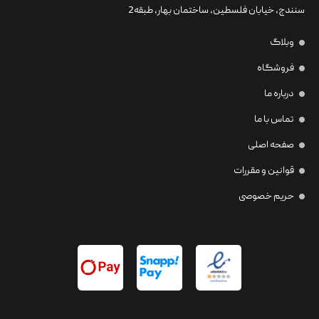
سنندج، خیابان فلسطین،‌ ساختمان بهار، طبقه2
وبلاگ
فروشگاه
درباره ما
تماس با ما
صفحه اصلی
قوانین و مقررات
حریم خصوصی