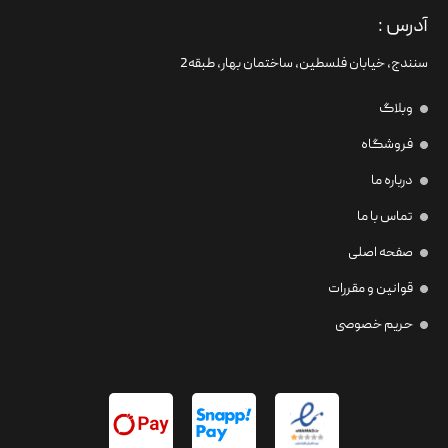
آدرس :
سنندج، خیابان فلسطین،‌ ساختمان بهار، طبقه2
وبلاگ
فروشگاه
درباره ما
تماس با ما
صفحه اصلی
قوانین و مقررات
حریم خصوصی