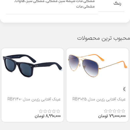
مشکی مات شیشه سبز
,
مشکی
,
مشکی سبز
,
هاوانا
,
رنگ
مشکی مات
محبوب ترین محصولات
عینک آفتابی ری‌بن مدل RB3025
عینک آفتابی ری‌بن مدل RB2140-
50
79,000,000
تومان
8,990,000
تومان