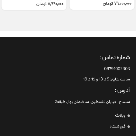
79,000,000
تومان
8,990,000
تومان
شماره تماس :
08791003303
ساعت کاری: 9 تا 13 و 15 تا 19
آدرس :
سنندج، خیابان فلسطین،‌ ساختمان بهار، طبقه2
وبلاگ
فروشگاه