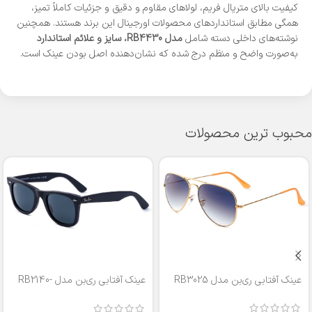
کیفیت بالای متریال فریم، لولاهای مقاوم و دقیق و جزئیات کاملاً تمیز،
همگی مطابق استانداردهای محصولات اورجینال این برند هستند. همچنین
نوشته‌های داخلی دسته شامل
مدل RB4430، سایز و علائم استاندارد
به‌صورت واضح و منظم درج شده که نشان‌دهنده اصل بودن عینک است.
محبوب ترین محصولات
عینک آفتابی ری‌بن مدل RB3025
عینک آفتابی ری‌بن مدل RB2140-
50