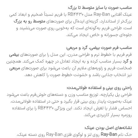
مناسب صورت با سایز متوسط تا بزرگ:
عینک آفتابی Ray-Ban مدل RB4430 با فریم نسبتاً ضخیم و ابعاد کمی
بزرگ‌تر از استاندارد، گزینه‌ای ایده‌آل برای صورت‌های
متوسط رو به بزرگ
است. طراحی فریم به‌گونه‌ای است که به‌خوبی روی صورت می‌نشیند و
جلوه‌ای جسورانه و خاص ایجاد می‌کند.
مناسب فرم صورت بیضی، گرد و مربعی:
فرم فریم با خطوط نرم و طراحی مدرن، این مدل را برای صورت‌های
بیضی
و گرد
بسیار مناسب کرده و به ایجاد تعادل در چهره کمک می‌کند. همچنین
ضخامت فریم و زاویه‌های ملایم آن باعث می‌شود برای صورت‌های
مربعی
نیز انتخاب جذابی باشد و خشونت خطوط صورت را کاهش دهد.
راحتی روی بینی و استفاده طولانی‌مدت:
طراحی پل یکپارچه، توزیع مناسب وزن و دسته‌های خوش‌فرم باعث می‌شود
عینک به‌صورت پایدار روی بینی قرار بگیرد و حتی در استفاده طولانی‌مدت،
احساس فشار یا لغزش ایجاد نکند. این ویژگی RB4430 را برای استفاده
روزمره بسیار کاربردی می‌کند.
نشانه‌های اصل بودن عینک:
حک نام
Ray-Ban
روی لنز و لوگوی فلزی Ray-Ban روی دسته عینک،