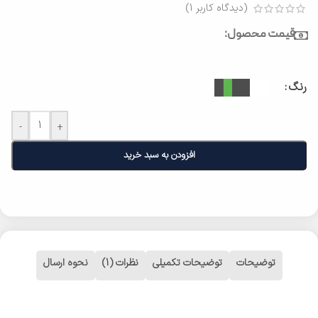
(دیدگاه کاربر
1
)
قیمت محصول:
رنگ
-
+
افزودن به سبد خرید
توضیحات
توضیحات تکمیلی
نظرات (1)
نحوه ارسال