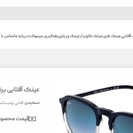
آفتابی
عینک طبی
عینک کاوردار
عینک ورزشی
رهگیری مرسولات
درباره ما
تماس با م
عینک آفتابی برند ر
دسته‌بندی
آفتابی یونیسک
قیمت محصول