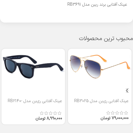
عینک آفتابی برند ریبن مدل RB3691
محبوب ترین محصولات
عینک آفتابی ری‌بن مدل RB3025
عینک آفتابی ری‌بن مدل RB2140-
50
79,000,000
تومان
8,990,000
تومان