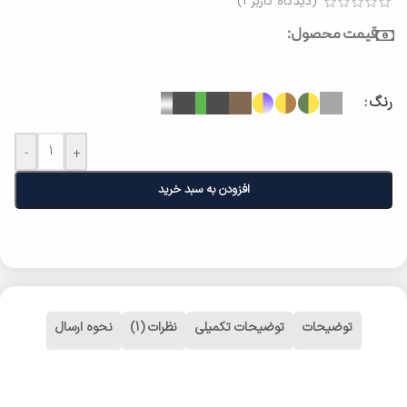
(دیدگاه کاربر
1
)
قیمت محصول:
رنگ
-
+
افزودن به سبد خرید
توضیحات
توضیحات تکمیلی
نظرات (1)
نحوه ارسال