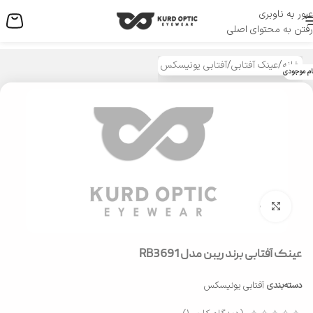
عبور به ناوبری
منو
رفتن به محتوای اصلی
خانه
/
عینک آفتابی
/
آفتابی یونیسکس
ام موجودی
بزرگنمایی تصویر
عینک آفتابی برند ریبن مدل RB3691
دسته‌بندی
آفتابی یونیسکس