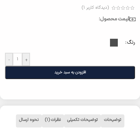
(دیدگاه کاربر
1
)
قیمت محصول:
رنگ
-
+
افزودن به سبد خرید
توضیحات
توضیحات تکمیلی
نظرات (1)
نحوه ارسال