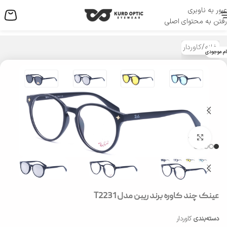
عبور به ناوبری
منو
رفتن به محتوای اصلی
خانه
/
کاوردار
ام موجودی
بزرگنمایی تصویر
عینک چند کاوره برند ریبن مدل T2231
دسته‌بندی
کاوردار