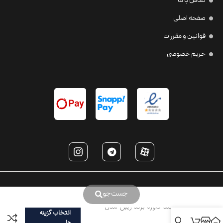
تماس با ما
صفحه اصلی
قوانین و مقررات
حریم خصوصی
جست‌جو
عینک چند کاوره برند ریبن مدل
انتخاب گزینه
T2231