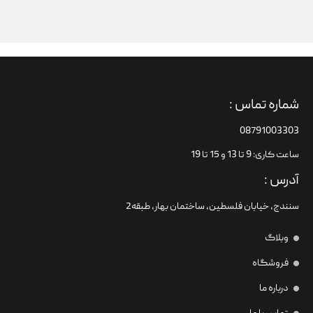
شماره تماس :
08791003303
ساعت کاری: 9 تا 13 و 15 تا 19
آدرس :
سنندج، خیابان فلسطین،‌ ساختمان بهار، طبقه2
وبلاگ
فروشگاه
درباره ما