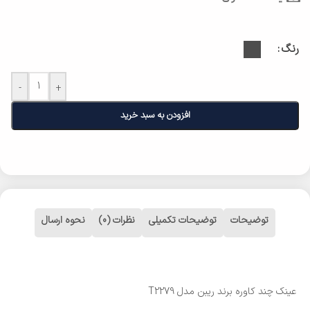
رنگ
-
+
افزودن به سبد خرید
توضیحات
توضیحات تکمیلی
نظرات (0)
نحوه ارسال
عینک چند کاوره برند ریبن مدل T2279