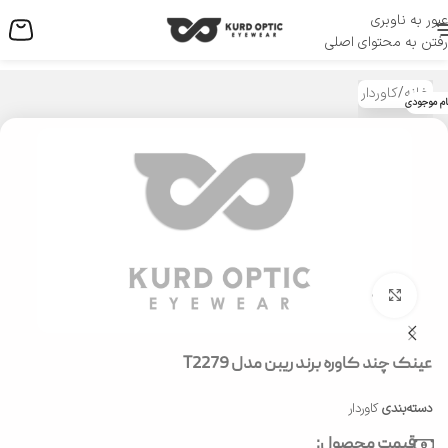
عبور به ناوبری
منو
رفتن به محتوای اصلی
خانه
/
کاوردار
ام موجودی
بزرگنمایی تصویر
عینک چند کاوره برند ریبن مدل T2279
دسته‌بندی
کاوردار
قیمت محصول: