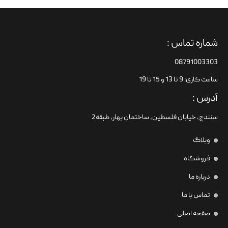
شماره تماس :
08791003303
ساعت کاری: 9 تا 13 و 15 تا 19
آدرس :
سنندج، خیابان فلسطین،‌ ساختمان بهار، طبقه2
وبلاگ
فروشگاه
درباره ما
تماس با ما
صفحه اصلی