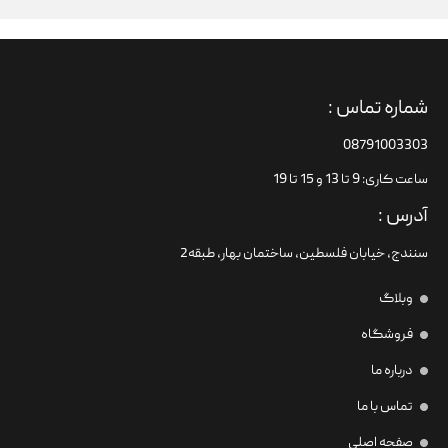
شماره تماس :
08791003303
ساعت کاری: 9 تا 13 و 15 تا 19
آدرس :
سنندج، خیابان فلسطین،‌ ساختمان بهار، طبقه2
وبلاگ
فروشگاه
درباره ما
تماس با ما
صفحه اصلی