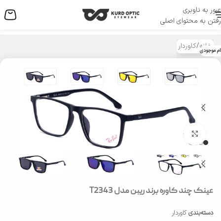
عبور به ناوبری
منو
رفتن به محتوای اصلی
خانه
/
کاوردار
ام موجودی
بزرگنمایی تصویر
عینک چند کاوره برند ریبن مدل T2343
دسته‌بندی
کاوردار