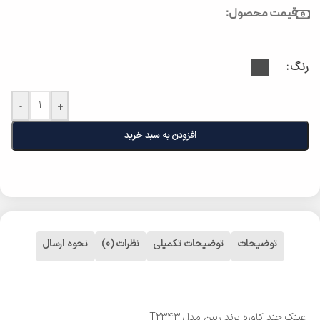
قیمت محصول:
رنگ
-
+
افزودن به سبد خرید
توضیحات
توضیحات تکمیلی
نظرات (0)
نحوه ارسال
عینک چند کاوره برند ریبن مدل T2343